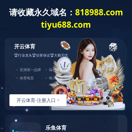
合作理念
阳光采购
网上招标
合作共赢 创享未来
Win - Win Cooperation Inspires the Future
领地集团整合全球资源，与众多国际国内著名城规专家、项目运作
机构，保持长期友好的战略合作关系，携手国内外优秀建筑规
划、设计、景观、装饰、建设团队力量，不断提升产品品质，致力
于为人们提供更美好的产品和生活方式，以“合作共赢，分享